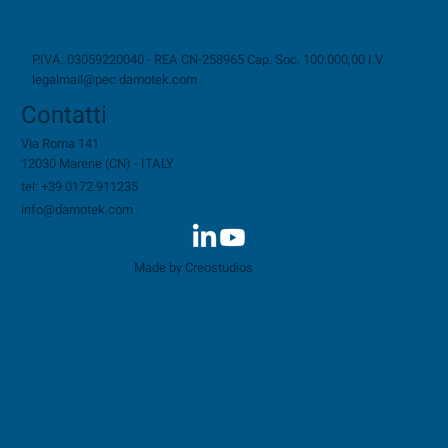
P.IVA: 03059220040 - REA CN-258965 Cap. Soc. 100.000,00 I.V.
legalmail@pec.damotek.com
Contatti
Via Roma 141
12030 Marene (CN) - ITALY
tel: +39 0172 911235
info@damotek.com
Made by Creostudios