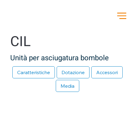
CIL
Unità per asciugatura bombole
Caratteristiche
Dotazione
Accessori
Media