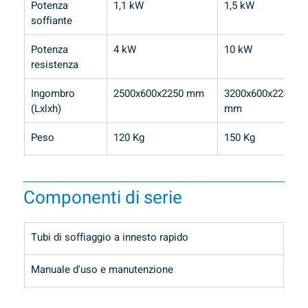
Potenza 
1,1 kW
1,5 kW
soffiante
Potenza 
4 kW
10 kW
resistenza
Ingombro 
2500x600x2250 mm
3200x600x2250 
(Lxlxh)
mm
Peso
120 Kg
150 Kg
Componenti di serie
Tubi di soffiaggio a innesto rapido
Manuale d'uso e manutenzione