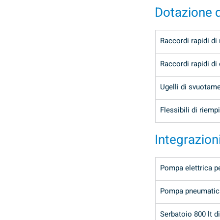
Dotazione d
Raccordi rapidi d
Raccordi rapidi d
Ugelli di svuotam
Flessibili di riem
Integrazion
Pompa elettrica per
Pompa pneumatica p
Serbatoio 800 lt 