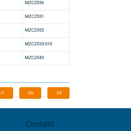
MZCZ036
MZCZ031
MZCZ055
MZCZ033-010
MZCZ043
IT
EN
FR
Contatti