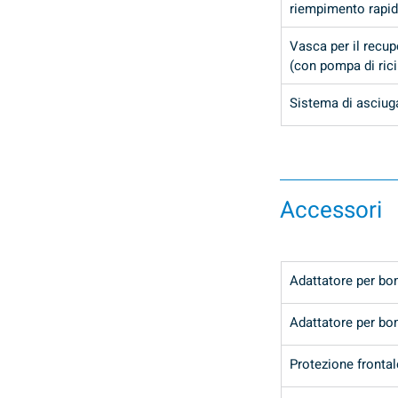
riempimento rapi
Vasca per il recup
(con pompa di rici
Sistema di asciug
Accessori
Adattatore per b
Adattatore per b
Protezione fronta