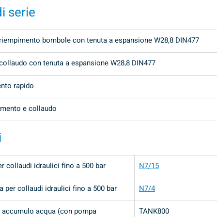
i serie
i riempimento bombole con tenuta a espansione W28,8 DIN477
i collaudo con tenuta a espansione W28,8 DIN477
ento rapido
pimento e collaudo
i
 collaudi idraulici fino a 500 bar
N7/15
er collaudi idraulici fino a 500 bar
N7/4
di accumulo acqua (con pompa 
TANK800