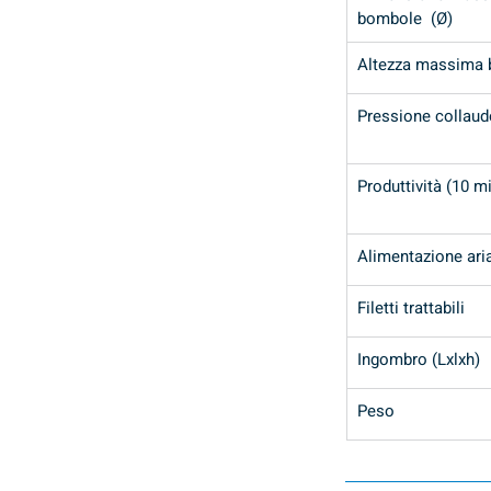
bombole  (Ø)
Altezza massima
Pressione collaud
Produttività (10 m
Alimentazione ar
Filetti trattabili
Ingombro (Lxlxh)
Peso