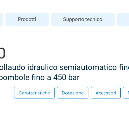
Prodotti
Supporto tecnico
0
collaudo idraulico semiautomatico fin
 bombole fino a 450 bar
Caratteristiche
Dotazione
Accessori