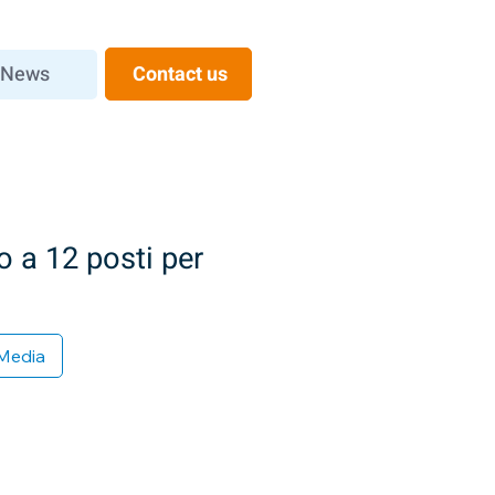
News
Contact us
o a 12 posti per
Media