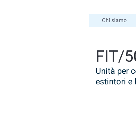
Chi siamo
FIT/5
Unità per 
estintori e