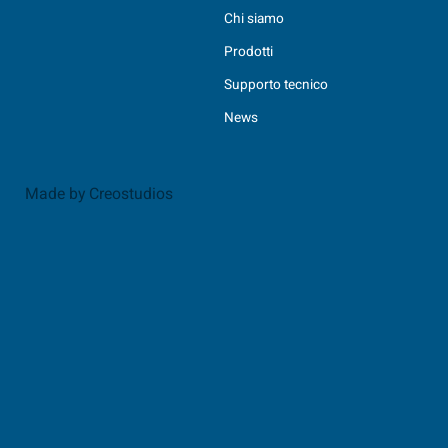
Chi siamo
Prodotti
Supporto tecnico
News
Made by Creostudios