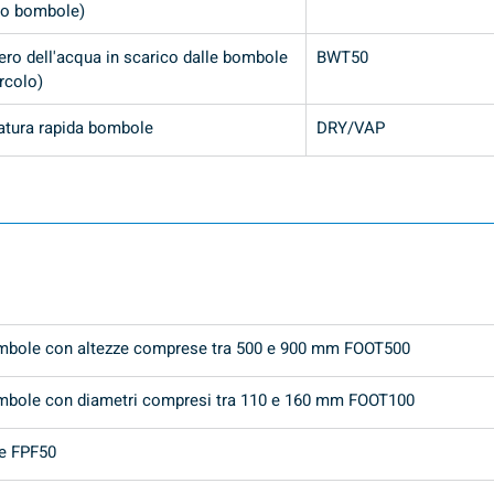
do bombole)
ero dell'acqua in scarico dalle bombole 
BWT50
rcolo)
atura rapida bombole
DRY/VAP
ombole con altezze comprese tra 500 e 900 mm FOOT500
ombole con diametri compresi tra 110 e 160 mm FOOT100
le FPF50