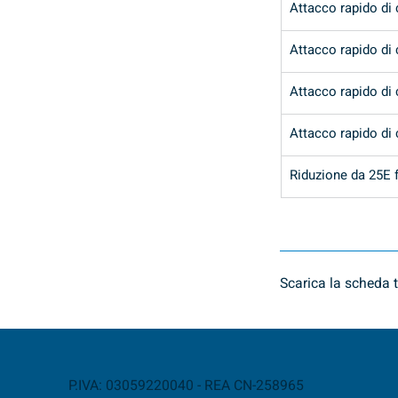
Attacco rapido di
Attacco rapido di
Attacco rapido di
Attacco rapido di 
Riduzione da 25E f
Scarica la scheda t
P.IVA: 03059220040 - REA CN-258965