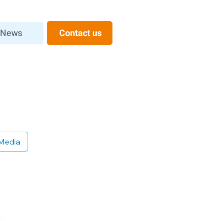
News
Contact us
Media