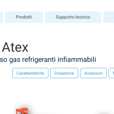
Prodotti
Supporto tecnico
 Atex
so gas refrigeranti infiammabili
Caratteristiche
Dotazione
Accessori