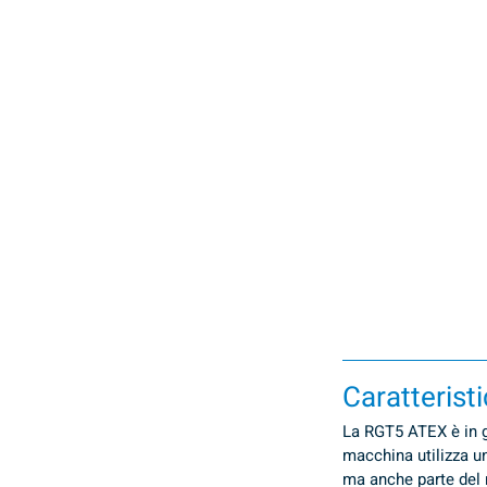
Caratterist
La RGT5 ATEX è in gr
macchina utilizza u
ma anche parte del 