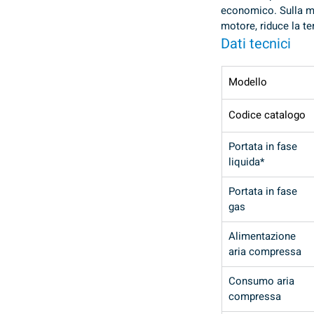
economico. Sulla ma
motore, riduce la t
Dati tecnici
Modello
Codice catalogo
Portata in fase 
liquida*
Portata in fase 
gas
Alimentazione 
aria compressa
Consumo aria 
compressa