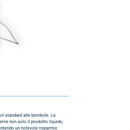
ori standard alle bombole. La 
ire non solo il prodotto liquido, 
entendo un notevole risparmio 