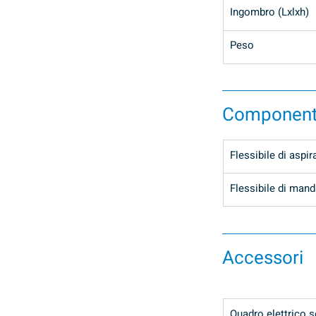
Ingombro (Lxlxh)
Peso
Componenti
Flessibile di asp
Flessibile di mand
Accessori
Quadro elettrico 