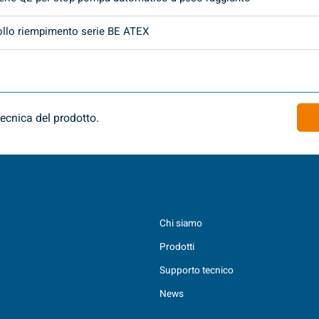
rollo riempimento serie BE ATEX
ecnica del prodotto.
Chi siamo
Prodotti
Supporto tecnico
News