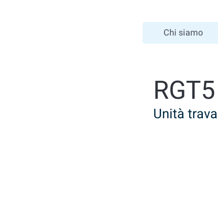
Chi siamo
RGT5
Unità trava