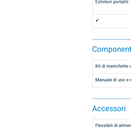
Estintori portatili
✓
Componenti
Kit di manichette 
Manuale di uso e
Accessori
Flessibili di alim