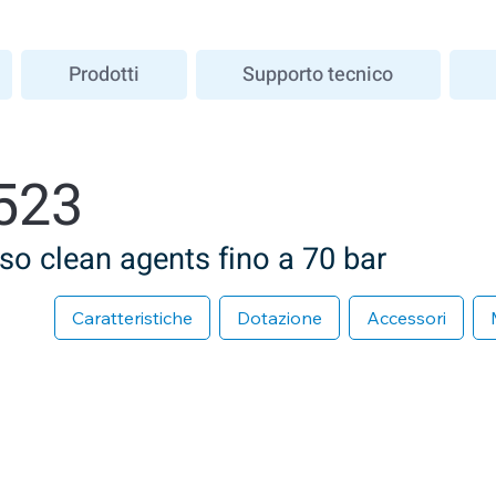
Prodotti
Supporto tecnico
523
so clean agents fino a 70 bar
Caratteristiche
Dotazione
Accessori