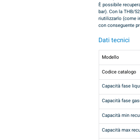
È possibile recuper
bar). Con la THB/523
riutilizzarlo (come 
con conseguente pr
Dati tecnici
Modello
Codice catalogo
Capacità fase liqu
Capacità fase ga
Capacità min recu
Capacità max rec