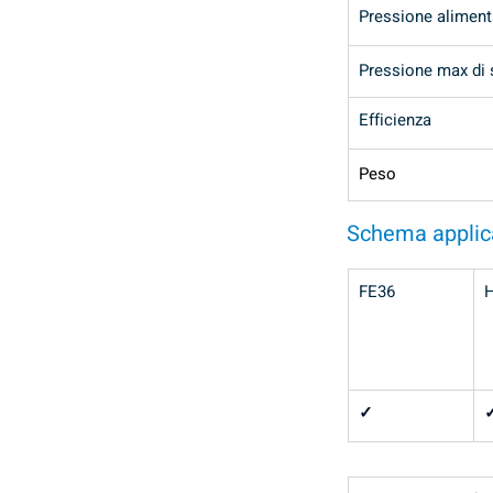
Pressione alimen
Pressione max di 
Efficienza
Peso
Schema applic
FE36
H
✓