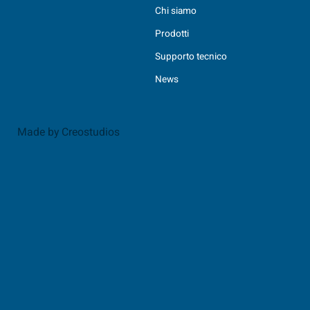
Chi siamo
Prodotti
Supporto tecnico
News
Made by Creostudios