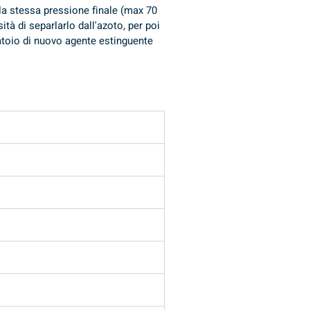
la stessa pressione finale (max 70 
à di separlarlo dall'azoto, per poi 
batoio di nuovo agente estinguente 