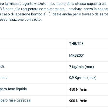
are la miscela agente + azoto in bombole della stessa capacità e al
 è possibile recuperare completamente il prodotto senza la necessit
in caso di ispezione bombola). È ideale anche per il travaso da ser
essurizzazione con azoto.
THB/523
MRBZ001
ida 
7 Kg/min (max)
ssosa
0,9 Kg/min (max)
pero fase liquida
450 Nl/min
upero fase gassosa
900 Nl/min