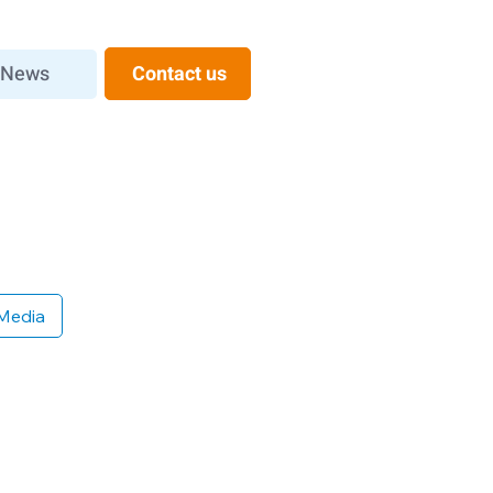
News
Contact us
Media