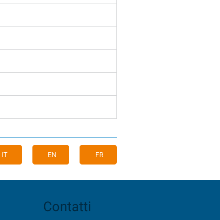
IT
EN
FR
Contatti