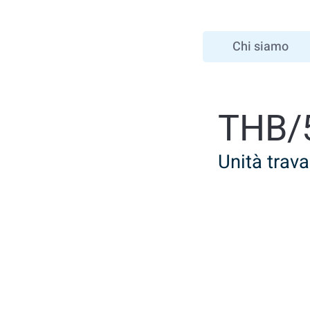
Chi siamo
THB/
Unità trava