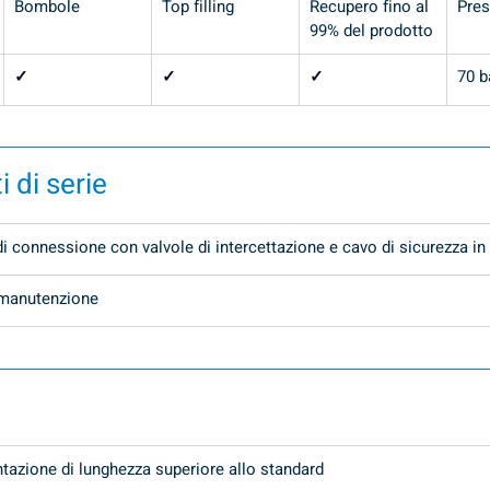
Bombole
Top filling
Recupero fino al 
Pre
99% del prodotto
✓
✓
✓
70 b
 di serie
di connessione con valvole di intercettazione e cavo di sicurezza in
 manutenzione
entazione di lunghezza superiore allo standard