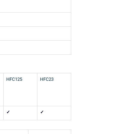
HFC125
HFC23
✓
✓