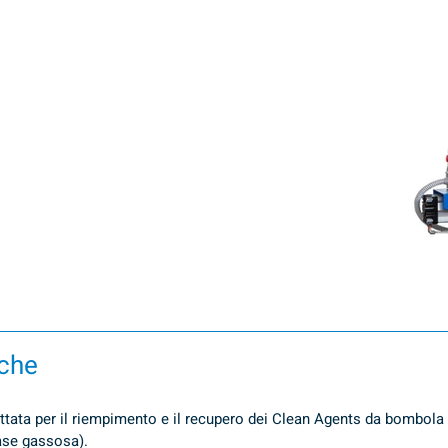
iche
tata per il riempimento e il recupero dei Clean Agents da bombola 
fase gassosa).